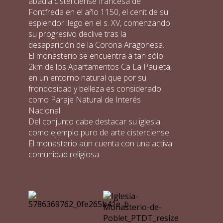
abadía cisterciense francesa de
Fontfreda en el año 1150, el cenit de su
esplendor llego en el s. XV, comenzando
su progresivo declive tras la
desaparición de la Corona Aragonesa.
El monasterio se encuentra a tan sólo
2km de los Apartamentos Ca La Pauleta,
en un entorno natural que por su
frondosidad y belleza es considerado
como Paraje Natural de Interés
Nacional.
Del conjunto cabe destacar su iglesia
como ejemplo puro de arte cisterciense.
El monasterio aun cuenta con una activa
comunidad religiosa.