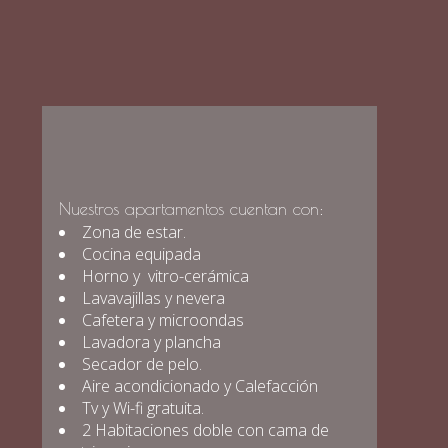
Nuestros apartamentos cuentan con:
Zona de estar.
Cocina equipada
Horno y vitro-cerámica
Lavavajillas y nevera
Cafetera y microondas
Lavadora y plancha
Secador de pelo.
Aire acondicionado y Calefacción
Tv y Wi-fi gratuita.
2 Habitaciones doble con cama de