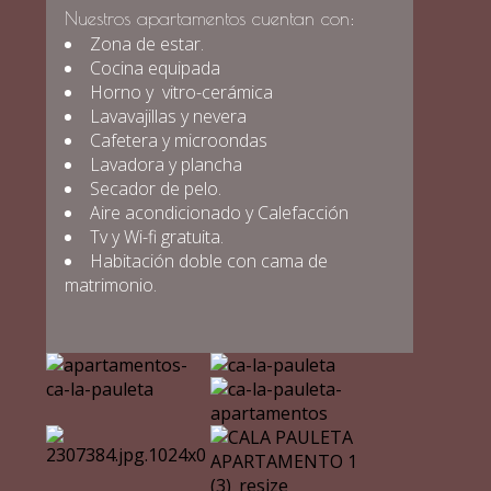
Nuestros apartamentos cuentan con:
Zona de estar.
Cocina equipada
Horno y vitro-cerámica
Lavavajillas y nevera
Cafetera y microondas
Lavadora y plancha
Secador de pelo.
Aire acondicionado y Calefacción
Tv y Wi-fi gratuita.
Habitación doble con cama de
matrimonio.